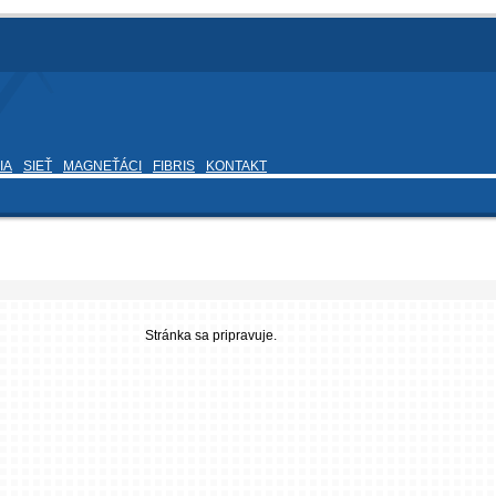
IA
SIEŤ
MAGNEŤÁCI
FIBRIS
KONTAKT
Stránka sa pripravuje.