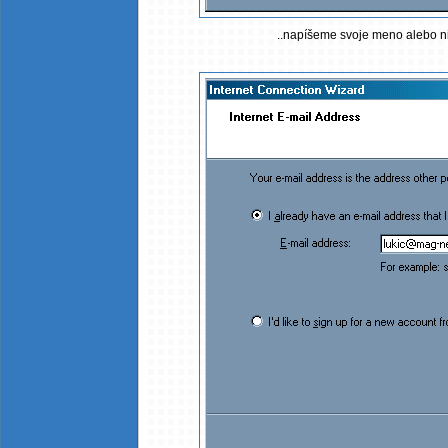
..napíšeme svoje meno alebo nic