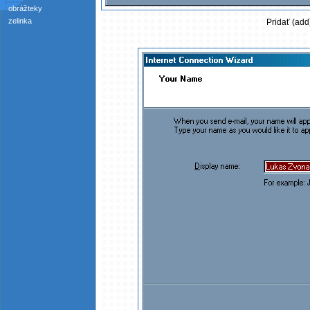
obrážteky
zelinka
Pridať (add)