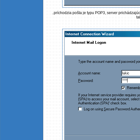
..príchodzia pošta je typu POP3, server prichádzajúc
ta