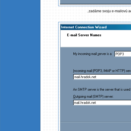
..zadáme svoju e-mailovú a