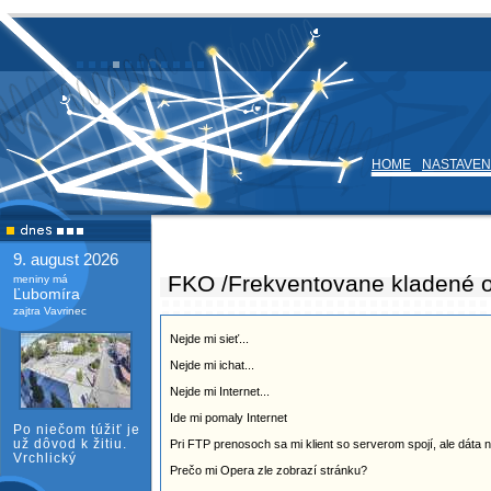
HOME
NASTAVEN
9. august 2026
FKO /Frekventovane kladené 
meniny má
Ľubomíra
zajtra Vavrinec
Nejde mi sieť...
Nejde mi ichat...
Nejde mi Internet...
Ide mi pomaly Internet
Po niečom túžiť je
už dôvod k žitiu.
Pri FTP prenosoch sa mi klient so serverom spojí, ale dáta n
Vrchlický
Prečo mi Opera zle zobrazí stránku?